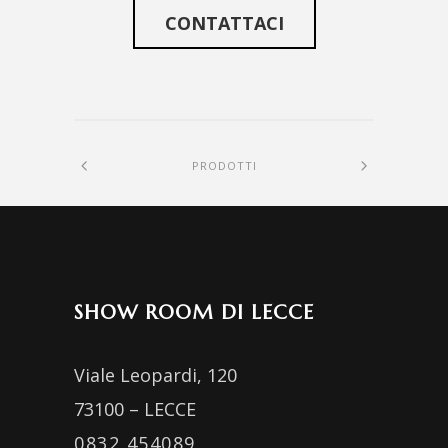
CONTATTACI
PRODOTTI
SHOW ROOM DI LECCE
Viale Leopardi, 120
73100 – LECCE
0832 454089