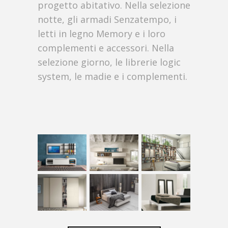
progetto abitativo. Nella selezione
notte, gli armadi Senzatempo, i
letti in legno Memory e i loro
complementi e accessori. Nella
selezione giorno, le librerie logic
system, le madie e i complementi.