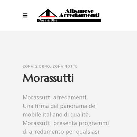
ZONA GIORNO, ZONA NOTTE
Morassutti
Morassutti arredamenti.
Una firma del panorama del
mobile italiano di qualità,
Morassutti presenta programmi
di arredamento per qualsiasi